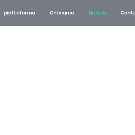
piattaforma
Chi siamo
Notizia
Conta