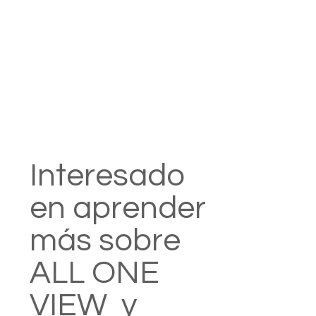
Interesado
en aprender
más sobre
ALL ONE
VIEW y