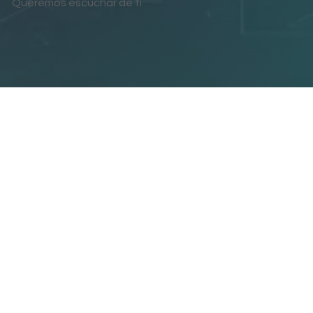
Queremos escuchar de ti