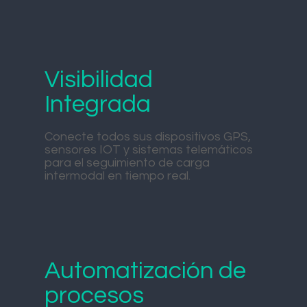
Visibilidad
Integrada
Conecte todos sus dispositivos GPS,
sensores IOT y sistemas telemáticos
para el seguimiento de carga
intermodal en tiempo real.
Automatización de
procesos