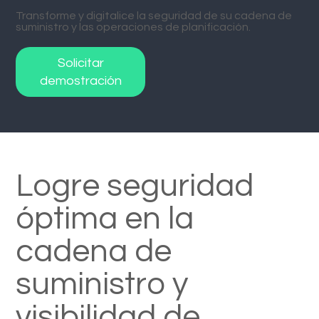
Transforme y digitalice la seguridad de su cadena de
suministro y las operaciones de planificación.
Solicitar
demostración
Logre seguridad
óptima en la
cadena de
suministro y
visibilidad de