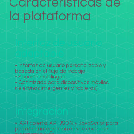
Características de
la plataforma
Interfaz de usuario
adaptable
• Interfaz de usuario personalizable y
basada en el flujo de trabajo
• Soporte multilingüe
• Optimizado para dispositivos móviles
(teléfonos inteligentes y tabletas)
Integración
•
API abierta: API JSON y JavaScript para
permitir la integración desde cualquier