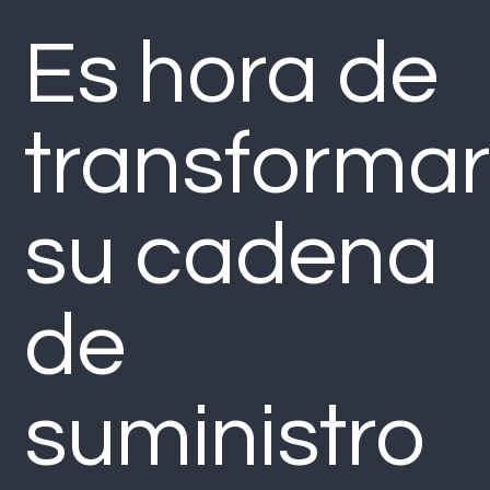
Es hora de
transforma
su cadena
de
suministro