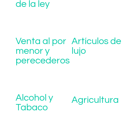
de la ley
Venta al por
Artículos de
menor y
lujo
perecederos
Alcohol y
Agricultura
Tabaco