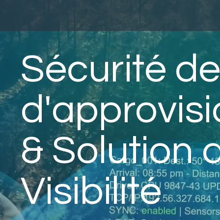
Sécurité de
d'approvis
& Solution 
Visibilité