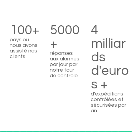
100+
5000
4
pays où
+
milliar
nous avons
assisté nos
réponses
ds
clients
aux alarmes
par jour par
d'euro
notre tour
de contrôle
s +
d'expéditions
contrôlées et
sécurisées par
an