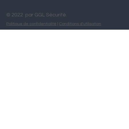
© 2022 par GGL Sécurité.
Politique de confidentialité
|
Conditions d'utilisation