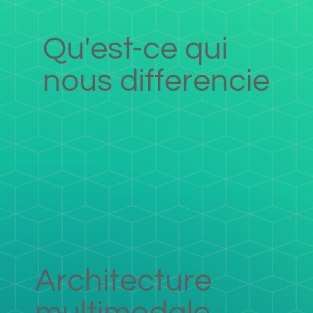
Qu'est-ce qui
nous differencie
Architecture