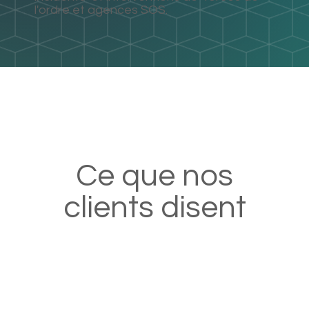
l'ordre et agences SOS.
Ce que nos
clients disent