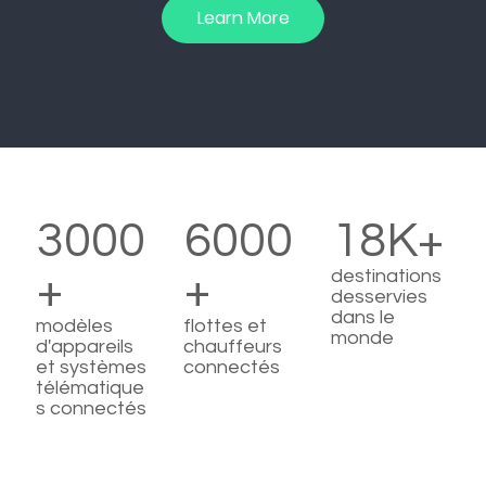
Learn More
3000
6000
18K+
+
+
destinations
desservies
dans le
modèles
flottes et
monde
d'appareils
chauffeurs
et systèmes
connectés
télématique
s connectés