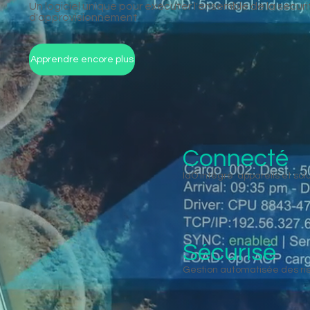
Un logiciel unique pour exécuter l'ensemble de la sécur
d'approvisionnement
Apprendre encore plus
Connecté
IdO intégré appareils et so
Sécurisé
Gestion automatisée des ris