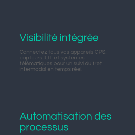
Visibilité intégrée
Connectez tous vos appareils GPS,
capteurs IOT et systèmes
télématiques pour un suivi du fret
intermodal en temps réel.
Automatisation des
processus