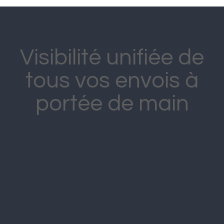
Visibilité unifiée de
tous vos envois à
portée de main