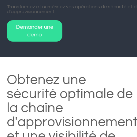
Transformez et numérisez vos opérations de sécurité et de
d'approvisionnement.
Demander une
démo
Obtenez une
sécurité optimale de
la chaîne
d'approvisionnemen
et une visibilité de