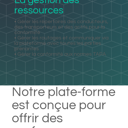
ressources
• Gérer les répertoires des conducteurs,
des transporteurs et des actifs pour la
conformité
• Gérer les routages et communiquer via
la plateforme avec toutes les parties
prenantes
• Gérer la conformité aux normes TAPA
Notre plate-forme
est conçue pour
offrir des