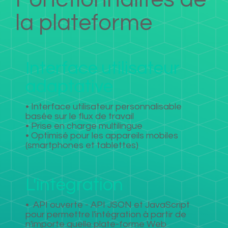
la plateforme
Interface utilisateur
adaptative
• Interface utilisateur personnalisable
basée sur le flux de travail
• Prise en charge multilingue
• Optimisé pour les appareils mobiles
(smartphones et tablettes)
L'intégration
•
API ouverte - API JSON et JavaScript
pour permettre l'intégration à partir de
n'importe quelle plate-forme Web