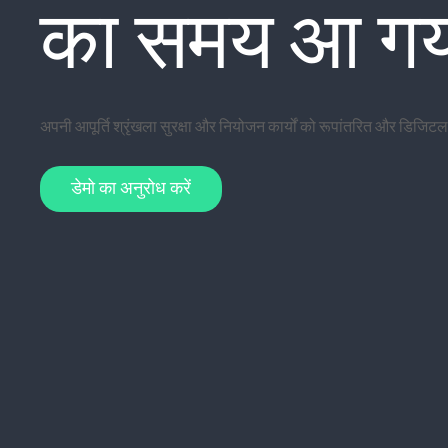
का समय आ गया
अपनी आपूर्ति श्रृंखला सुरक्षा और नियोजन कार्यों को रूपांतरित और डिजिट
डेमो का अनुरोध करें