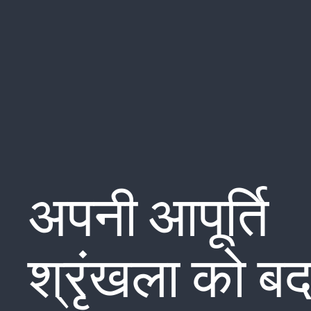
अपनी आपूर्ति
श्रृंखला को ब