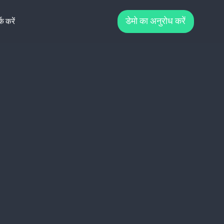
्क करें
डेमो का अनुरोध करें