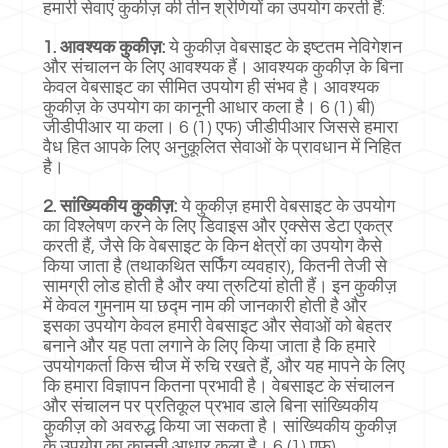
हमारी सेवाएं कुकीज़ की तीन श्रेणियों का उपयोग करती हैं:
1. आवश्यक कुकीज़:
ये कुकीज़ वेबसाइट के इष्टतम नेविगेशन
और संचालन के लिए आवश्यक हैं। आवश्यक कुकीज़ के बिना
केवल वेबसाइट का सीमित उपयोग ही संभव है। आवश्यक
कुकीज़ के उपयोग का कानूनी आधार कला है। 6 (1) बी)
जीडीपीआर या कला। 6 (1) एफ) जीडीपीआर जिससे हमारा
वैध हित आपके लिए अनुकूलित सेवाओं के प्रावधान में निहित
है।
2. सांख्यिकीय कुकीज़:
ये कुकीज़ हमारी वेबसाइट के उपयोग
का विश्लेषण करने के लिए डिवाइस और एक्सेस डेटा एकत्र
करती हैं, जैसे कि वेबसाइट के किन क्षेत्रों का उपयोग कैसे
किया जाता है (तथाकथित सर्फिंग व्यवहार), कितनी तेजी से
सामग्री लोड होती है और क्या त्रुटियां होती हैं। इन कुकीज़
में केवल गुमनाम या छद्म नाम की जानकारी होती है और
इसका उपयोग केवल हमारी वेबसाइट और सेवाओं को बेहतर
बनाने और यह पता लगाने के लिए किया जाता है कि हमारे
उपयोगकर्ता किस चीज में रुचि रखते हैं, और यह मापने के लिए
कि हमारा विज्ञापन कितना प्रभावी है। वेबसाइट के संचालन
और संचालन पर प्रतिकूल प्रभाव डाले बिना सांख्यिकीय
कुकीज़ को अवरुद्ध किया जा सकता है। सांख्यिकीय कुकीज़
के उपयोग का कानूनी आधार कला है। 6 (1) एफ)