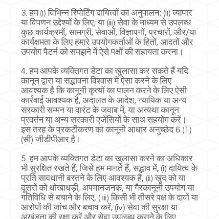
3. हम (i) विभिन्न रिपोर्टिंग दायित्वों का अनुपालन; (ii) व्यापार
या विपणन उद्देश्यों के लिए; या (iii) सेवा के माध्यम से उपलब्ध
कुछ कार्यक्रमों, सामग्री, सेवाओं, विज्ञापनों, प्रचारों, और/या
कार्यक्षमता के लिए हमारे उपयोगकर्ताओं के हितों, आदतों और
उपयोग पैटर्न को समझने में ऐसे पक्षों की सहायता करना।
4. हम आपके व्यक्तिगत डेटा का खुलासा कर सकते हैं यदि
कानून द्वारा या सद्भावना विश्वास में ऐसा करने के लिए
आवश्यक है कि कानूनी कृत्यों का पालन करने के लिए ऐसी
कार्रवाई आवश्यक है, अदालत के आदेश, न्यायिक या अन्य
सरकारी सम्मन या वारंट के जवाब में, या अन्यथा कानून
प्रवर्तन या अन्य सरकारी एजेंसियों के साथ सहयोग करें।
इस तरह के प्रकटीकरण का कानूनी आधार अनुच्छेद 6 (1)
(सी) जीडीपीआर है।
5. हम आपके व्यक्तिगत डेटा का खुलासा करने का अधिकार
भी सुरक्षित रखते हैं, जिसे हम मानते हैं, सद्भाव में, (i) दायित्व के
प्रति सावधानी बरतने के लिए आवश्यक है, (ii) खुद को या
दूसरों को धोखाधड़ी, अपमानजनक, या गैरकानूनी उपयोग या
गतिविधि से बचाने के लिए, ( iii) किसी भी तीसरे पक्ष के दावों या
आरोपों की जांच और बचाव करें, (iv) सेवा की सुरक्षा या
अखंडता की रक्षा करें और सेवा उपलब्ध कराने के लिए