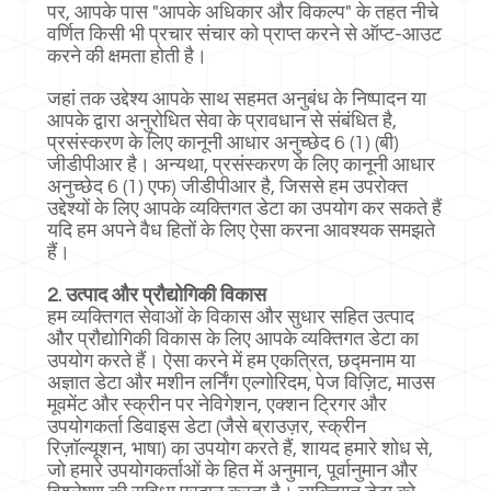
पर, आपके पास "आपके अधिकार और विकल्प" के तहत नीचे
वर्णित किसी भी प्रचार संचार को प्राप्त करने से ऑप्ट-आउट
करने की क्षमता होती है।
जहां तक उद्देश्य आपके साथ सहमत अनुबंध के निष्पादन या
आपके द्वारा अनुरोधित सेवा के प्रावधान से संबंधित है,
प्रसंस्करण के लिए कानूनी आधार अनुच्छेद 6 (1) (बी)
जीडीपीआर है। अन्यथा, प्रसंस्करण के लिए कानूनी आधार
अनुच्छेद 6 (1) एफ) जीडीपीआर है, जिससे हम उपरोक्त
उद्देश्यों के लिए आपके व्यक्तिगत डेटा का उपयोग कर सकते हैं
यदि हम अपने वैध हितों के लिए ऐसा करना आवश्यक समझते
हैं।
2. उत्पाद और प्रौद्योगिकी विकास
हम व्यक्तिगत सेवाओं के विकास और सुधार सहित उत्पाद
और प्रौद्योगिकी विकास के लिए आपके व्यक्तिगत डेटा का
उपयोग करते हैं। ऐसा करने में हम एकत्रित, छद्मनाम या
अज्ञात डेटा और मशीन लर्निंग एल्गोरिदम, पेज विज़िट, माउस
मूवमेंट और स्क्रीन पर नेविगेशन, एक्शन ट्रिगर और
उपयोगकर्ता डिवाइस डेटा (जैसे ब्राउज़र, स्क्रीन
रिज़ॉल्यूशन, भाषा) का उपयोग करते हैं, शायद हमारे शोध से,
जो हमारे उपयोगकर्ताओं के हित में अनुमान, पूर्वानुमान और