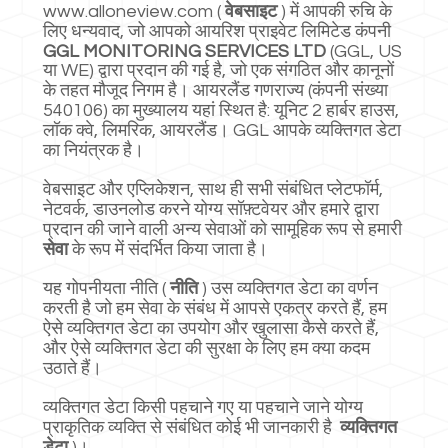
www.alloneview.com
(
वेबसाइट
) में आपकी रुचि के
लिए धन्यवाद, जो आपको आयरिश प्राइवेट लिमिटेड कंपनी
GGL MONITORING SERVICES LTD
(GGL, US
या WE) द्वारा प्रदान की गई है, जो एक संगठित और कानूनों
के तहत मौजूद निगम है। आयरलैंड गणराज्य (कंपनी संख्या
540106) का मुख्यालय यहां स्थित है: यूनिट 2 हार्बर हाउस,
लॉक क्वे, लिमरिक, आयरलैंड। GGL आपके व्यक्तिगत डेटा
का नियंत्रक है।
वेबसाइट और एप्लिकेशन, साथ ही सभी संबंधित प्लेटफॉर्म,
नेटवर्क, डाउनलोड करने योग्य सॉफ़्टवेयर और हमारे द्वारा
प्रदान की जाने वाली अन्य सेवाओं को सामूहिक रूप से हमारी
सेवा
के रूप में संदर्भित किया जाता है।
यह गोपनीयता नीति (
नीति
) उस व्यक्तिगत डेटा का वर्णन
करती है जो हम सेवा के संबंध में आपसे एकत्र करते हैं, हम
ऐसे व्यक्तिगत डेटा का उपयोग और खुलासा कैसे करते हैं,
और ऐसे व्यक्तिगत डेटा की सुरक्षा के लिए हम क्या कदम
उठाते हैं।
व्यक्तिगत डेटा किसी पहचाने गए या पहचाने जाने योग्य
प्राकृतिक व्यक्ति से संबंधित कोई भी जानकारी है
व्यक्तिगत
डेटा
)।