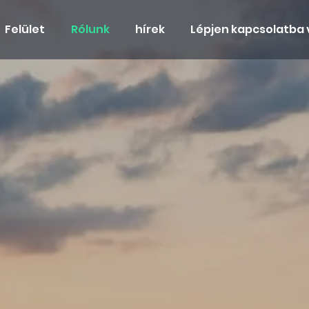
Felület
Rólunk
hírek
Lépjen kapcsolatba 