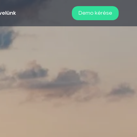
velünk
Demo kérése