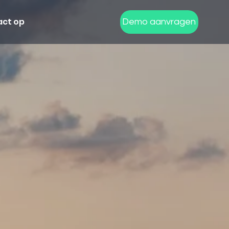
ct op
Demo aanvragen