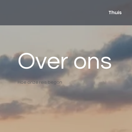
Thuis
Over ons
Hoe onze reis begon